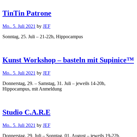
TinTin Patrone
Mo.. 5. Juli 2021
by
JEF
Sonntag, 25. Juli – 21-22h, Hippocampus
Kunst Workshop – basteln mit Supinice™
Mo.. 5. Juli 2021
by
JEF
Donnerstag, 29. – Samstag, 31. Juli – jeweils 14-20h,
Hippocampus, mit Anmeldung
Studio C.A.R.E
Mo.. 5. Juli 2021
by
JEF
Donnerstag, 29. Juli – Sonntag, 01. August – jeweils 19-22h,