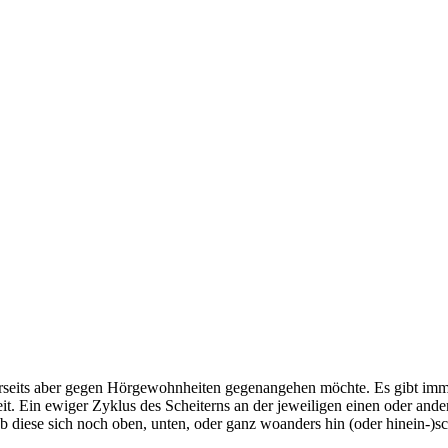
dererseits aber gegen Hörgewohnheiten gegenangehen möchte. Es gibt 
t. Ein ewiger Zyklus des Scheiterns an der jeweiligen einen oder ander
ob diese sich noch oben, unten, oder ganz woanders hin (oder hinein-)sc