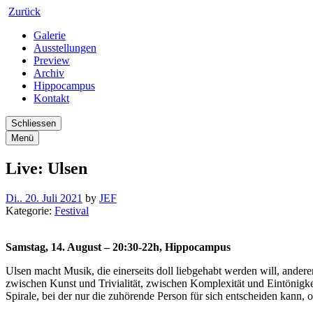
Zurück
Galerie
Ausstellungen
Preview
Archiv
Hippocampus
Kontakt
Schliessen
Menü
Live: Ulsen
Di.. 20. Juli 2021
by
JEF
Kategorie:
Festival
Samstag, 14. August – 20:30-22h, Hippocampus
Ulsen macht Musik, die einerseits doll liebgehabt werden will, an
zwischen Kunst und Trivialität, zwischen Komplexität und Eintönigkei
Spirale, bei der nur die zuhörende Person für sich entscheiden kann, 