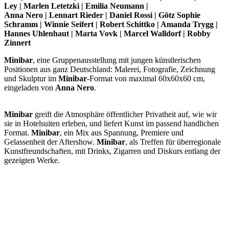
Ley | Marlen Letetzki | Emilia Neumann |
Anna Nero | Lennart Rieder | Daniel Rossi | Götz Sophie
Schramm | Winnie Seifert | Robert Schittko | Amanda Trygg |
Hannes Uhlenhaut | Marta Vovk | Marcel Walldorf
| Robby
Zinnert
Minibar
, eine Gruppenausstellung mit jungen künstlerischen
Positionen aus ganz Deutschland: Malerei, Fotografie, Zeichnung
und Skulptur im
Minibar
-Format von maximal 60x60x60 cm,
eingeladen von
Anna Nero
.
Minibar
greift die Atmosphäre öffentlicher Privatheit auf, wie wir
sie in Hotelsuiten erleben, und liefert Kunst im passend handlichen
Format.
Minibar
, ein Mix aus Spannung, Premiere und
Gelassenheit der Aftershow.
Minibar
, als Treffen für überregionale
Kunstfreundschaften, mit Drinks, Zigarren und Diskurs entlang der
gezeigten Werke.