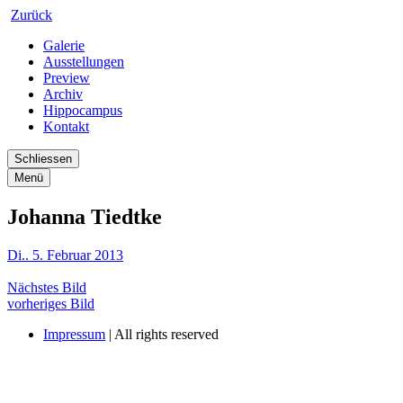
Zurück
Galerie
Ausstellungen
Preview
Archiv
Hippocampus
Kontakt
Schliessen
Menü
Johanna Tiedtke
Di.. 5. Februar 2013
Nächstes Bild
vorheriges Bild
Impressum
| All rights reserved