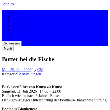
Zurück
Galerie
Ausstellungen
Preview
Archiv
Hippocampus
Kontakt
Schliessen
Menü
Butter bei die Fische
Mo.. 29. Juni 2026
by
CM
Kategorie:
Ausstellungen
Barkassenfahrt von Kunst zu Kunst
Samstag, 11. Juli 2026 | 14:00 – 22:00
Endlich wieder, nach 3 Jahren Pause.
Dank großzügiger Unterstützung der Poolhaus-Blankenese Stiftung.
Poolhaus Blankenese