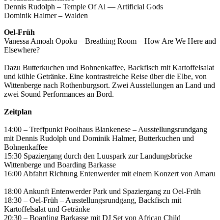
Dennis Rudolph – Temple Of Ai — Artificial Gods
Dominik Halmer – Walden
Oel-Früh
Vanessa Amoah Opoku – Breathing Room – How Are We Here and
Elsewhere?
Dazu Butterkuchen und Bohnenkaffee, Backfisch mit Kartoffelsalat
und kühle Getränke. Eine kontrastreiche Reise über die Elbe, von
Wittenberge nach Rothenburgsort. Zwei Ausstellungen an Land und
zwei Sound Performances an Bord.
Zeitplan
14:00 – Treffpunkt Poolhaus Blankenese – Ausstellungsrundgang
mit Dennis Rudolph und Dominik Halmer, Butterkuchen und
Bohnenkaffee
15:30 Spaziergang durch den Luuspark zur Landungsbrücke
Wittenberge und Boarding Barkasse
16:00 Abfahrt Richtung Entenwerder mit einem Konzert von Amaru
18:00 Ankunft Entenwerder Park und Spaziergang zu Oel-Früh
18:30 – Oel-Früh – Ausstellungsrundgang, Backfisch mit
Kartoffelsalat und Getränke
20:30 – Boarding Barkasse mit DJ Set von African Child