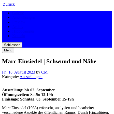
Zurück
Galerie
Ausstellungen
Preview
Archiv
Hippocampus
Kontakt
Schliessen
Menü
Marc Einsiedel | Schwund und Nähe
Fr.. 18. August 2023
by
CM
Kategorie:
Ausstellungen
Ausstellung: bis 02. September
Öffnungszeiten: Sa-So 15-19h
Finissage: Sonntag, 03. September 15-19h
Marc Einsiedel (1983) erforscht, analysiert und bearbeitet
verschiedene Aspekte des öffentlichen Raums. Durch Hinzufügen,