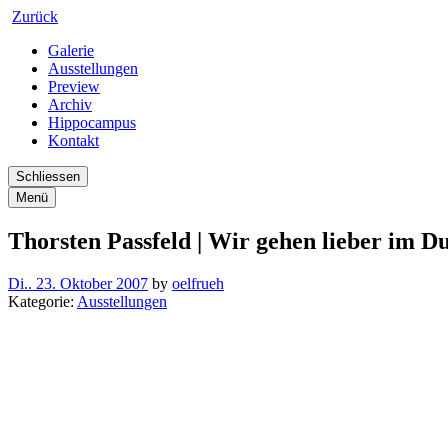
Zurück
Galerie
Ausstellungen
Preview
Archiv
Hippocampus
Kontakt
Schliessen
Menü
Thorsten Passfeld | Wir gehen lieber im D
Di.. 23. Oktober 2007
by
oelfrueh
Kategorie:
Ausstellungen